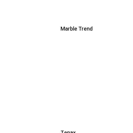
Marble Trend
Tenax