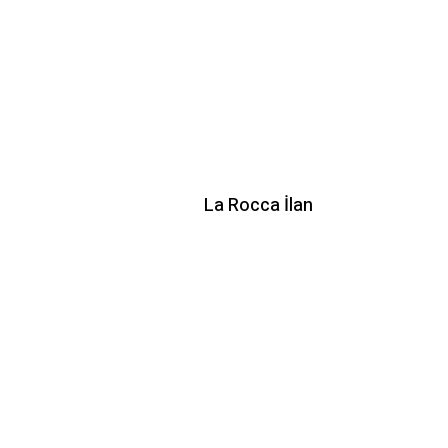
La Rocca İlan