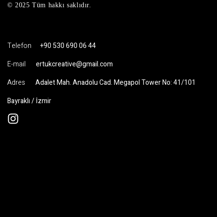
© 2025 Tüm hakkı saklıdır.
Telefon
+90 530 690 06 44
E-mail
ertukcreative@gmail.com
Adres
Adalet Mah. Anadolu Cad. Megapol Tower No: 41/101
Bayraklı / İzmir