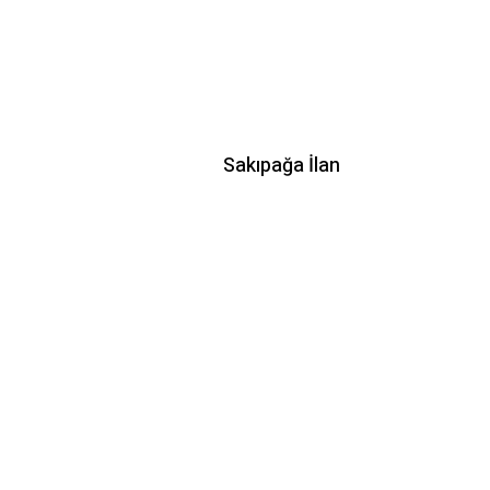
Sakıpağa İlan