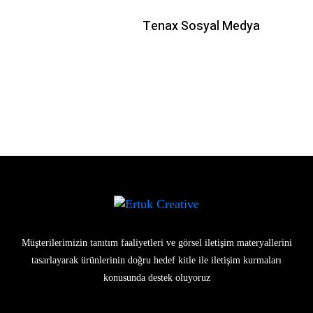
Tenax Sosyal Medya
Müşterilerimizin tanıtım faaliyetleri ve görsel iletişim materyallerini
tasarlayarak ürünlerinin doğru hedef kitle ile iletişim kurmaları
konusunda destek oluyoruz