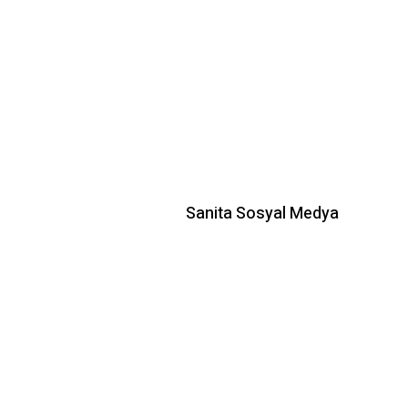
Sanita Sosyal Medya